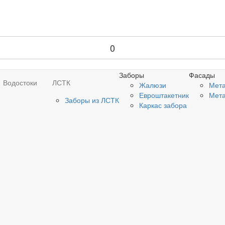
0
Заборы
Фасады
Водостоки
ЛСТК
Жалюзи
Мета
Евроштакетник
Мета
Заборы из ЛСТК
Каркас забора