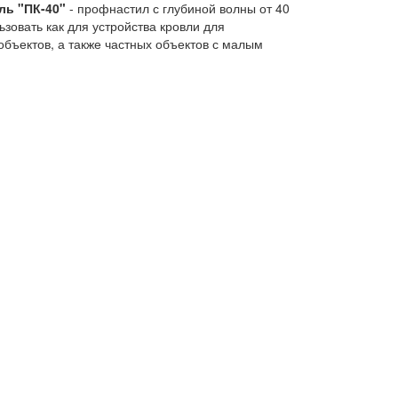
ь "ПК-40"
- профнастил с глубиной волны от 40
зовать как для устройства кровли для
ъектов, а также частных объектов с малым