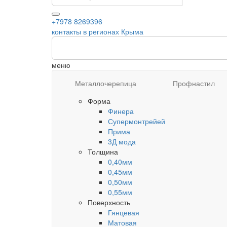
+7978 8269396
контакты в регионах Крыма
меню
Металлочерепица
Профнастил
Форма
Финера
Супермонтрейей
Прима
3Д мода
Толщина
0,40мм
0,45мм
0,50мм
0,55мм
Поверхность
Гянцевая
Матовая