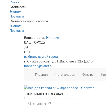
Синяя
Стоимость
Эконом
Премиум
Стоимость профнастила
Эконом
Премиум
Ваша страна:
Нигерия
▼
ВАШ ГОРОД?
ДА
НЕТ
выбрать другой город
г. Симферополь, ул. Г.Васильева 32а (ДСК)
manager@slater.su
Главная
Фотогалерея
Отзывы
Ка
ФИЛИАЛЫ В ГОРОДАХ