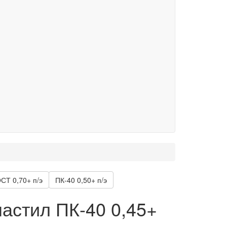
СТ 0,70+ п/э
ПК-40 0,50+ п/э
астил ПК-40 0,45+