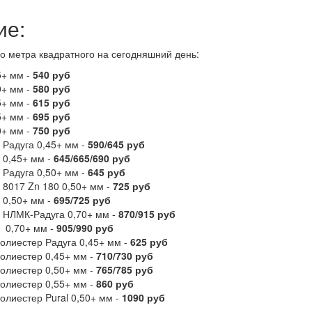
ие:
о метра квадратного на сегодняшний день:​
5+ мм -
540 руб
0+ мм -
580 руб
5+ мм -
615 руб
5+ мм -
695 руб
0+ мм -
750 руб
 Радуга 0,45+ мм -
590/645 руб
 0,45+ мм -
645/665/690 руб
 Радуга 0,50+ мм -
645 руб
 8017 Zn 180 0,50+ мм -
725 руб
 0,50+ мм -
695/725 руб
 НЛМК-Радуга 0,70+ мм -
870/915 руб
 0,70+ мм -
905/990 руб
олиестер Радуга 0,45+ мм -
625 руб
олиестер 0,45+ мм -
710/730 руб
олиестер 0,50+ мм -
765/785 руб
олиестер 0,55+ мм -
860 руб
олиестер Pural 0,50+ мм -
1090 руб