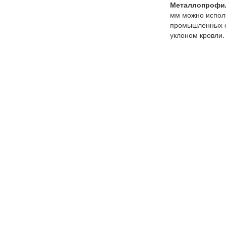
Металлопрофил
мм можно исполь
промышленных об
уклоном кровли.