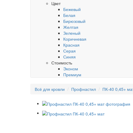
Цвет
Бежевый
Белая
Бирюзовый
Желтая
Зеленый
Коричневая
Красная
Серая
Синяя
Стоимость
Эконом
Премиум
Всё для кровли
Профнастил
ПК-40 0,45+ ма