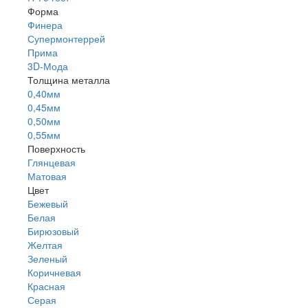
Форма
Финера
Супермонтеррей
Прима
3D-Мода
Толщина металла
0,40мм
0,45мм
0,50мм
0,55мм
Поверхность
Глянцевая
Матовая
Цвет
Бежевый
Белая
Бирюзовый
Желтая
Зеленый
Коричневая
Красная
Серая