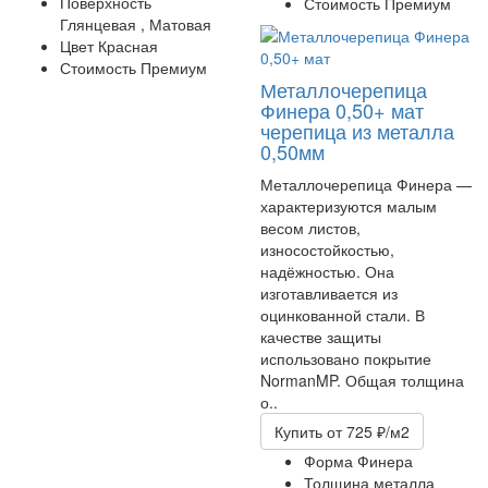
Поверхность
Стоимость
Премиум
Глянцевая ,
Матовая
Цвет
Красная
Стоимость
Премиум
Металлочерепица
Финера 0,50+ мат
черепица из металла
0,50мм
Металлочерепица Финера —
характеризуются малым
весом листов,
износостойкостью,
надёжностью. Она
изготавливается из
оцинкованной стали. В
качестве защиты
использовано покрытие
NormanMP. Общая толщина
о..
Купить
от 725 ₽/м2
Форма
Финера
Толщина металла