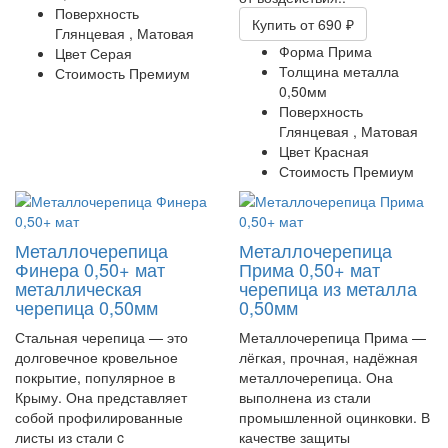
Поверхность
Купить
от 690 ₽
Глянцевая ,
Матовая
Форма
Прима
Цвет
Серая
Толщина металла
Стоимость
Премиум
0,50мм
Поверхность
Глянцевая ,
Матовая
Цвет
Красная
Стоимость
Премиум
Металлочерепица
Металлочерепица
Финера 0,50+ мат
Прима 0,50+ мат
металлическая
черепица из металла
черепица 0,50мм
0,50мм
Стальная черепица — это
Металлочерепица Прима —
долговечное кровельное
лёгкая, прочная, надёжная
покрытие, популярное в
металлочерепица. Она
Крыму. Она представляет
выполнена из стали
собой профилированные
промышленной оцинковки. В
листы из стали c
качестве защиты