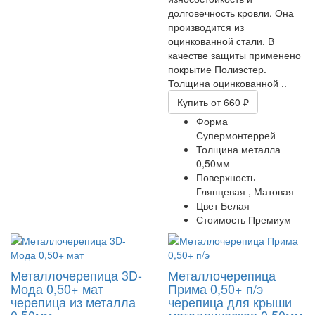
долговечность кровли. Она
производится из
оцинкованной стали. В
качестве защиты применено
покрытие Полиэстер.
Толщина оцинкованной ..
Купить
от 660 ₽
Форма
Супермонтеррей
Толщина металла
0,50мм
Поверхность
Глянцевая ,
Матовая
Цвет
Белая
Стоимость
Премиум
Металлочерепица 3D-
Металлочерепица
Мода 0,50+ мат
Прима 0,50+ п/э
черепица из металла
черепица для крыши