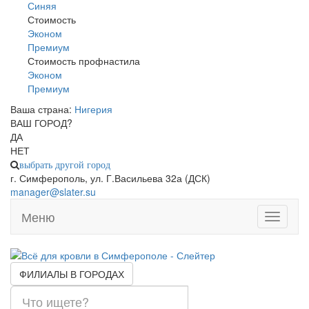
Синяя
Стоимость
Эконом
Премиум
Стоимость профнастила
Эконом
Премиум
Ваша страна:
Нигерия
▼
ВАШ ГОРОД?
ДА
НЕТ
выбрать другой город
г. Симферополь, ул. Г.Васильева 32а (ДСК)
manager@slater.su
Меню
Toggle
navigati
ФИЛИАЛЫ В ГОРОДАХ