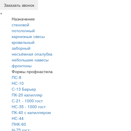
Заказать звонок
×
Назначение
стеновой
потолочный
карнизные свесы
кровельный
заборный
несъёмная опалубка
небольшие навесы
фронтоны
Формы профнастила
ПС-8
НС-10
С-13 Барьер
ПК-20 капилляр
С-21 - 1000 гост
НС-35 - 1000 гост
ПК-40 с капилляром
НС-44
ПНК-60
Н-75 гост