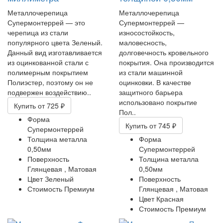
Металлочерепица
Металлочерепица
Супермонтеррей — это
Супермонтеррей —
черепица из стали
износостойкость,
популярного цвета Зеленый.
маловесность,
Данный вид изготавливается
долговечность кровельного
из оцинкованной стали с
покрытия. Она производится
полимерным покрытием
из стали машинной
Полиэстер, поэтому он не
оцинковки. В качестве
подвержен воздействию..
защитного барьера
использовано покрытие
Купить
от 725 ₽
Пол..
Форма
Купить
от 745 ₽
Супермонтеррей
Толщина металла
Форма
0,50мм
Супермонтеррей
Поверхность
Толщина металла
Глянцевая ,
Матовая
0,50мм
Цвет
Зеленый
Поверхность
Стоимость
Премиум
Глянцевая ,
Матовая
Цвет
Красная
Стоимость
Премиум