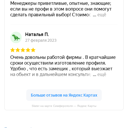
Slater на карте Симферополя — Яндекс Карты