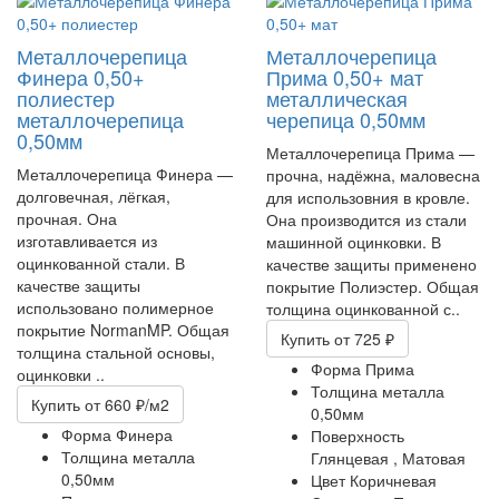
Металлочерепица
Металлочерепица
Финера 0,50+
Прима 0,50+ мат
полиестер
металлическая
металлочерепица
черепица 0,50мм
0,50мм
Металлочерепица Прима —
Металлочерепица Финера —
прочна, надёжна, маловесна
долговечная, лёгкая,
для использовния в кровле.
прочная. Она
Она производится из стали
изготавливается из
машинной оцинковки. В
оцинкованной стали. В
качестве защиты применено
качестве защиты
покрытие Полиэстер. Общая
использовано полимерное
толщина оцинкованной с..
покрытие NormanMP. Общая
Купить
от 725 ₽
толщина стальной основы,
Форма
Прима
оцинковки ..
Толщина металла
Купить
от 660 ₽/м2
0,50мм
Форма
Финера
Поверхность
Толщина металла
Глянцевая ,
Матовая
0,50мм
Цвет
Коричневая