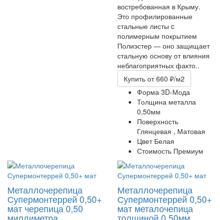
востребованная в Крыму.
Это профилированные
стальные листы c
полимерным покрытием
Полиэстер — оно защищает
стальную основу от влияния
неблагоприятных факто..
Купить
от 660 ₽/м2
Форма
3D-Мода
Толщина металла
0,50мм
Поверхность
Глянцевая ,
Матовая
Цвет
Белая
Стоимость
Премиум
Металлочерепица
Металлочерепица
Супермонтеррей 0,50+
Супермонтеррей 0,50+
мат
черепица 0,50
мат
металочепица
миллиметра
толщиной 0,50мм