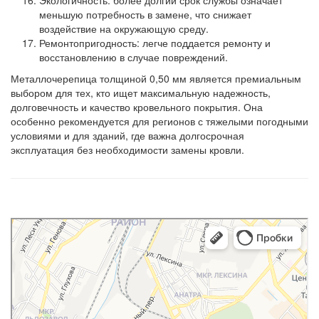
Экологичность: более долгий срок службы означает
меньшую потребность в замене, что снижает
воздействие на окружающую среду.
Ремонтопригодность: легче поддается ремонту и
восстановлению в случае повреждений.
Металлочерепица толщиной 0,50 мм является премиальным
выбором для тех, кто ищет максимальную надежность,
долговечность и качество кровельного покрытия. Она
особенно рекомендуется для регионов с тяжелыми погодными
условиями и для зданий, где важна долгосрочная
эксплуатация без необходимости замены кровли.
Slater
Кровля и кровельные материалы в Симферополе