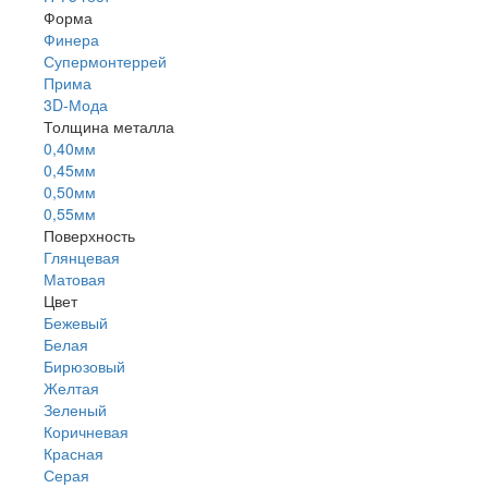
Форма
Финера
Супермонтеррей
Прима
3D-Мода
Толщина металла
0,40мм
0,45мм
0,50мм
0,55мм
Поверхность
Глянцевая
Матовая
Цвет
Бежевый
Белая
Бирюзовый
Желтая
Зеленый
Коричневая
Красная
Серая