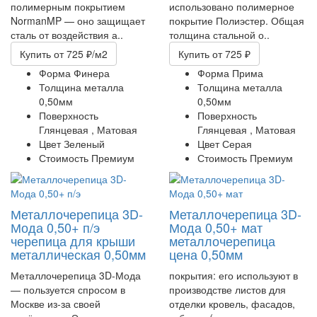
полимерным покрытием
использовано полимерное
NormanMP — оно защищает
покрытие Полиэстер. Общая
сталь от воздействия а..
толщина стальной о..
Купить
от 725 ₽/м2
Купить
от 725 ₽
Форма
Финера
Форма
Прима
Толщина металла
Толщина металла
0,50мм
0,50мм
Поверхность
Поверхность
Глянцевая ,
Матовая
Глянцевая ,
Матовая
Цвет
Зеленый
Цвет
Серая
Стоимость
Премиум
Стоимость
Премиум
Металлочерепица 3D-
Металлочерепица 3D-
Мода 0,50+ п/э
Мода 0,50+ мат
черепица для крыши
металлочерепица
металлическая 0,50мм
цена 0,50мм
Металлочерепица 3D-Мода
покрытия: его используют в
— пользуется спросом в
производстве листов для
Москве из-за своей
отделки кровель, фасадов,