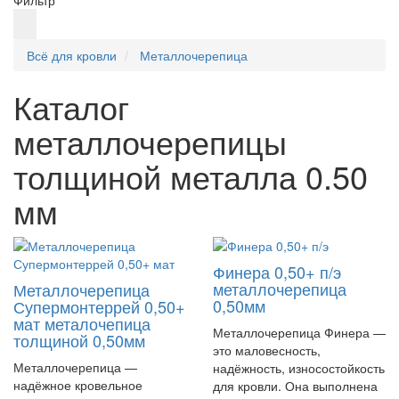
Фильтр
Всё для кровли
Металлочерепица
Каталог
металлочерепицы
толщиной металла 0.50
мм
Финера 0,50+ п/э
металлочерепица
Металлочерепица
0,50мм
Супермонтеррей 0,50+
мат
металочепица
Металлочерепица Финера —
толщиной 0,50мм
это маловесность,
Металлочерепица —
надёжность, износостойкость
надёжное кровельное
для кровли. Она выполнена