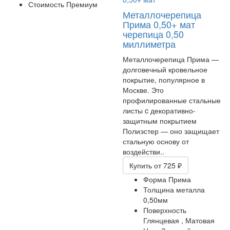
Стоимость
Премиум
Металлочерепица
Прима 0,50+ мат
черепица 0,50
миллиметра
Металлочерепица Прима —
долговечный кровельное
покрытие, популярное в
Москве. Это
профилированные стальные
листы c декоративно-
защитным покрытием
Полиэстер — оно защищает
стальную основу от
воздействи..
Купить
от 725 ₽
Форма
Прима
Толщина металла
0,50мм
Поверхность
Глянцевая ,
Матовая