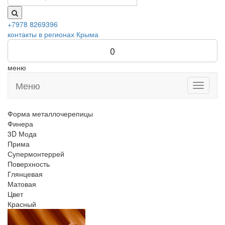
+7978 8269396
контакты в регионах Крыма
0
меню
Меню
Toggle
navigati
Форма металлочерепицы
Финера
3D Мода
Прима
Супермонтеррей
Поверхность
Глянцевая
Матовая
Цвет
Красный