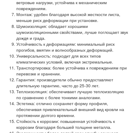
ветровые нагрузки, устойчива к механическим
повреждениям.
Монтаж: удобен благодаря высокой жесткости листа,
меньше риск деформации при установке.
Шумоизоляция: обладает хорошими
шумоизоляционными свойствами, лучше поглощает звук
дождя и града.
Устойчивость к деформациям: минимальный риск
прогибов, вмятин и волнообразных деформаций.
Универсальность: подходит для всех типов
климатических условий, включая экстремальные.
Транспортировка: более устойчива к повреждениям при
перевозке и хранении.
Гарантия: производители обычно предоставляют
длительную гарантию, часто до 25-30 лет.
Теплоизоляция: обеспечивает лучшую теплоизоляцию
по сравнению с более тонкими аналогами.
Эстетика: отлично сохраняет форму профиля,
обеспечивая привлекательный внешний вид кровли на
протяжении долгого времени.
Стойкость к коррозии: повышенная устойчивость к
коррозии благодаря большей толщине металла.