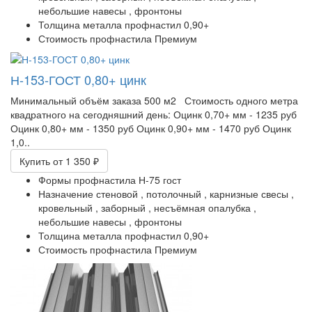
небольшие навесы ,
фронтоны
Толщина металла профнастил
0,90+
Стоимость профнастила
Премиум
Н-153-ГОСТ 0,80+ цинк
Минимальный объём заказа 500 м2 Стоимость одного метра
квадратного на сегодняшний день: Оцинк 0,70+ мм - 1235 руб
Оцинк 0,80+ мм - 1350 руб Оцинк 0,90+ мм - 1470 руб Оцинк
1,0..
Купить
от 1 350 ₽
Формы профнастила
Н-75 гост
Назначение
стеновой ,
потолочный ,
карнизные свесы ,
кровельный ,
заборный ,
несъёмная опалубка ,
небольшие навесы ,
фронтоны
Толщина металла профнастил
0,90+
Стоимость профнастила
Премиум