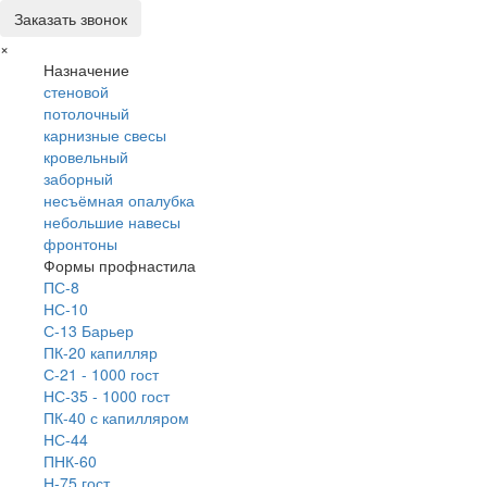
Заказать звонок
×
Назначение
стеновой
потолочный
карнизные свесы
кровельный
заборный
несъёмная опалубка
небольшие навесы
фронтоны
Формы профнастила
ПС-8
НС-10
С-13 Барьер
ПК-20 капилляр
С-21 - 1000 гост
НС-35 - 1000 гост
ПК-40 с капилляром
НС-44
ПНК-60
Н-75 гост