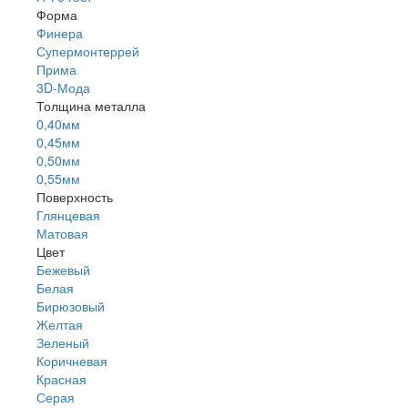
Форма
Финера
Супермонтеррей
Прима
3D-Мода
Толщина металла
0,40мм
0,45мм
0,50мм
0,55мм
Поверхность
Глянцевая
Матовая
Цвет
Бежевый
Белая
Бирюзовый
Желтая
Зеленый
Коричневая
Красная
Серая