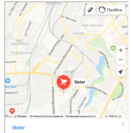
Slater
Кровля и кровельные материалы в Симферополе