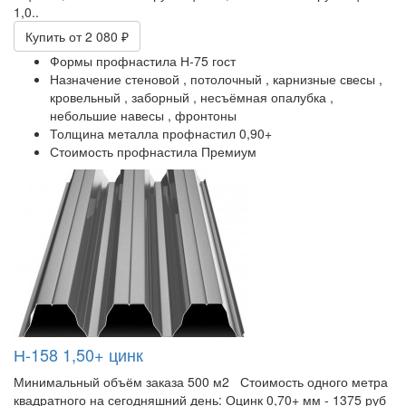
1,0..
Купить
от 2 080 ₽
Формы профнастила
Н-75 гост
Назначение
стеновой ,
потолочный ,
карнизные свесы ,
кровельный ,
заборный ,
несъёмная опалубка ,
небольшие навесы ,
фронтоны
Толщина металла профнастил
0,90+
Стоимость профнастила
Премиум
Н-158 1,50+ цинк
Минимальный объём заказа 500 м2 Стоимость одного метра
квадратного на сегодняшний день: Оцинк 0,70+ мм - 1375 руб