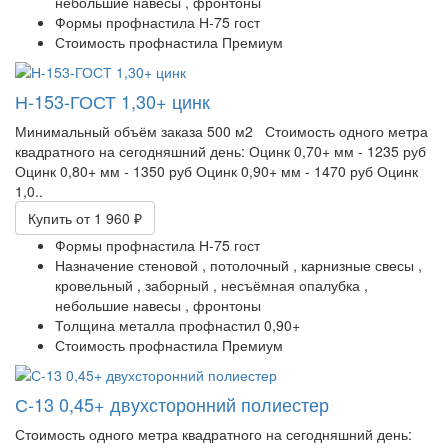
небольшие навесы ,
фронтоны
Формы профнастила
Н-75 гост
Стоимость профнастила
Премиум
Н-153-ГОСТ 1,30+ цинк
Минимальный объём заказа 500 м2 Стоимость одного метра
квадратного на сегодняшний день: Оцинк 0,70+ мм - 1235 руб
Оцинк 0,80+ мм - 1350 руб Оцинк 0,90+ мм - 1470 руб Оцинк
1,0..
Купить
от 1 960 ₽
Формы профнастила
Н-75 гост
Назначение
стеновой ,
потолочный ,
карнизные свесы ,
кровельный ,
заборный ,
несъёмная опалубка ,
небольшие навесы ,
фронтоны
Толщина металла профнастил
0,90+
Стоимость профнастила
Премиум
С-13 0,45+ двухсторонний полиестер
Стоимость одного метра квадратного на сегодняшний день: