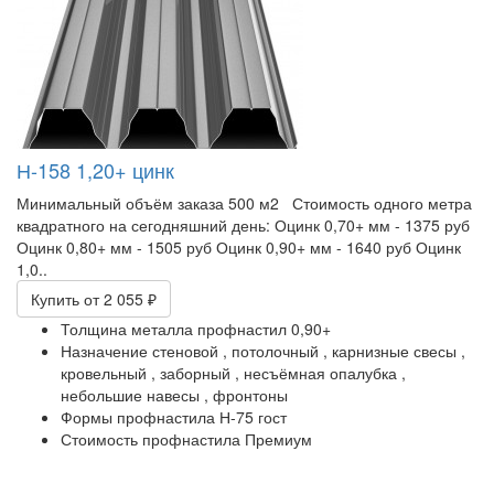
Н-158 1,20+ цинк
Минимальный объём заказа 500 м2 Стоимость одного метра
квадратного на сегодняшний день: Оцинк 0,70+ мм - 1375 руб
Оцинк 0,80+ мм - 1505 руб Оцинк 0,90+ мм - 1640 руб Оцинк
1,0..
Купить
от 2 055 ₽
Толщина металла профнастил
0,90+
Назначение
стеновой ,
потолочный ,
карнизные свесы ,
кровельный ,
заборный ,
несъёмная опалубка ,
небольшие навесы ,
фронтоны
Формы профнастила
Н-75 гост
Стоимость профнастила
Премиум