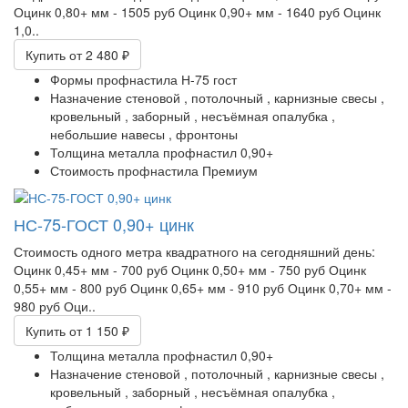
Оцинк 0,80+ мм - 1505 руб Оцинк 0,90+ мм - 1640 руб Оцинк
1,0..
Купить
от 2 480 ₽
Формы профнастила
Н-75 гост
Назначение
стеновой ,
потолочный ,
карнизные свесы ,
кровельный ,
заборный ,
несъёмная опалубка ,
небольшие навесы ,
фронтоны
Толщина металла профнастил
0,90+
Стоимость профнастила
Премиум
НС-75-ГОСТ 0,90+ цинк
Стоимость одного метра квадратного на сегодняшний день:
Оцинк 0,45+ мм - 700 руб Оцинк 0,50+ мм - 750 руб Оцинк
0,55+ мм - 800 руб Оцинк 0,65+ мм - 910 руб Оцинк 0,70+ мм -
980 руб Оци..
Купить
от 1 150 ₽
Толщина металла профнастил
0,90+
Назначение
стеновой ,
потолочный ,
карнизные свесы ,
кровельный ,
заборный ,
несъёмная опалубка ,