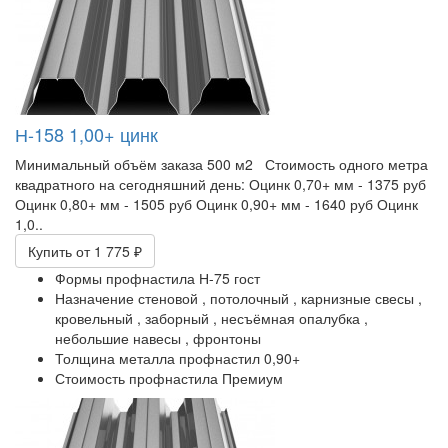
Н-158 1,00+ цинк
Минимальный объём заказа 500 м2 Стоимость одного метра
квадратного на сегодняшний день: Оцинк 0,70+ мм - 1375 руб
Оцинк 0,80+ мм - 1505 руб Оцинк 0,90+ мм - 1640 руб Оцинк
1,0..
Купить
от 1 775 ₽
Формы профнастила
Н-75 гост
Назначение
стеновой ,
потолочный ,
карнизные свесы ,
кровельный ,
заборный ,
несъёмная опалубка ,
небольшие навесы ,
фронтоны
Толщина металла профнастил
0,90+
Стоимость профнастила
Премиум