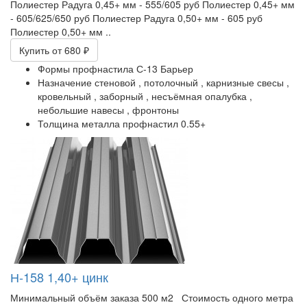
Полиестер Радуга 0,45+ мм - 555/605 руб Полиестер 0,45+ мм
- 605/625/650 руб Полиестер Радуга 0,50+ мм - 605 руб
Полиестер 0,50+ мм ..
Купить
от 680 ₽
Формы профнастила
С-13 Барьер
Назначение
стеновой ,
потолочный ,
карнизные свесы ,
кровельный ,
заборный ,
несъёмная опалубка ,
небольшие навесы ,
фронтоны
Толщина металла профнастил
0.55+
Н-158 1,40+ цинк
Минимальный объём заказа 500 м2 Стоимость одного метра