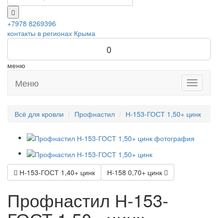
+7978 8269396
контакты в регионах Крыма
0
меню
Меню
Toggle
navigati
Всё для кровли
Профнастил
Н-153-ГОСТ 1,50+ цинк
Н-153-ГОСТ 1,40+ цинк
Н-158 0,70+ цинк
Профнастил Н-153-