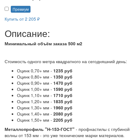
Премиум
Купить от 2 205 ₽
Описание:
Минимальный объём заказа 500 м2
Стоимость одного метра квадратного на сегодняшний день:
Оцинк 0,70+ мм -
1235 руб
Оцинк 0,80+ мм -
1350 руб
Оцинк 0,90+ мм -
1470 руб
Оцинк 1,00+ мм -
1590 руб
Оцинк 1,10+ мм -
1710 руб
Оцинк 1,20+ мм -
1835 руб
Оцинк 1,30+ мм -
1960 руб
Оцинк 1,40+ мм -
2080 руб
Оцинк 1,50+ мм -
2205 руб
Металлопрофиль "Н-153-ГОСТ"
- профнастилы с глубиной
волны от 153 мм - это уже технические марки материалов.