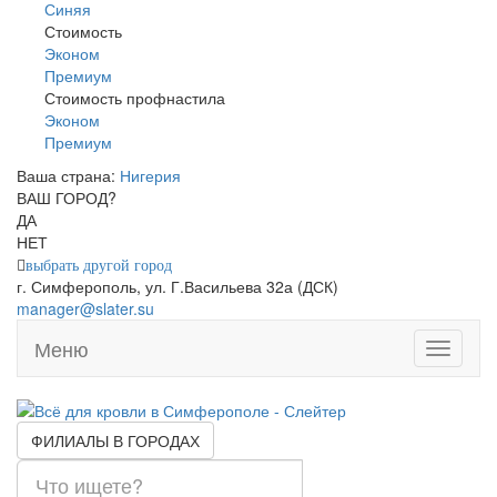
Синяя
Стоимость
Эконом
Премиум
Стоимость профнастила
Эконом
Премиум
Ваша страна:
Нигерия
▼
ВАШ ГОРОД?
ДА
НЕТ
выбрать другой город
г. Симферополь, ул. Г.Васильева 32а (ДСК)
manager@slater.su
Меню
Toggle
navigati
ФИЛИАЛЫ В ГОРОДАХ