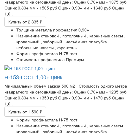
квадратного на сегодняшний день: Оцинк 0,70+ мм - 1375 руб
Оцинк 0,80+ мм - 1505 руб Оцинк 0,90+ мм - 1640 руб Оцинк
1,0..
Купить
от 2 335 ₽
Толщина металла профнастил
0,90+
Назначение
стеновой ,
потолочный ,
карнизные свесы ,
кровельный ,
заборный ,
несъёмная опалубка ,
небольшие навесы ,
фронтоны
Формы профнастила
Н-75 гост
Стоимость профнастила
Премиум
Н-153-ГОСТ 1,00+ цинк
Минимальный объём заказа 500 м2 Стоимость одного метра
квадратного на сегодняшний день: Оцинк 0,70+ мм - 1235 руб
Оцинк 0,80+ мм - 1350 руб Оцинк 0,90+ мм - 1470 руб Оцинк
1,0..
Купить
от 1 590 ₽
Формы профнастила
Н-75 гост
Назначение
стеновой ,
потолочный ,
карнизные свесы ,
кровельный ,
заборный ,
несъёмная опалубка ,