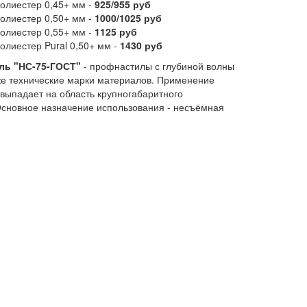
олиестер 0,45+ мм -
925/955 руб
олиестер 0,50+ мм -
1000/1025 руб
олиестер 0,55+ мм -
1125 руб
олиестер Pural 0,50+ мм -
1430 руб
ь "НС-75-ГОСТ"
- профнастилы с глубиной волны
уже технические марки материалов. Применение
выпадает на область крупногабаритного
Основное назначение использования - несъёмная