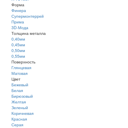
Форма
Финера
Супермонтеррей
Прима
3D-Мода
Толщина металла
0,40мм
0,45мм
0,50мм
0,55мм
Поверхность
Глянцевая
Матовая
Цвет
Бежевый
Белая
Бирюзовый
Желтая
Зеленый
Коричневая
Красная
Серая