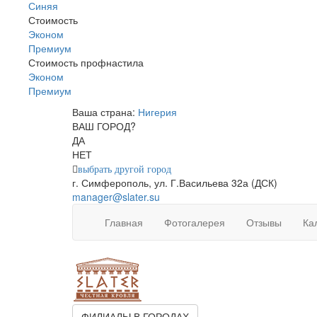
Синяя
Стоимость
Эконом
Премиум
Стоимость профнастила
Эконом
Премиум
Ваша страна:
Нигерия
▼
ВАШ ГОРОД?
ДА
НЕТ
выбрать другой город
г. Симферополь, ул. Г.Васильева 32а (ДСК)
manager@slater.su
Главная
Фотогалерея
Отзывы
Ка
ФИЛИАЛЫ В ГОРОДАХ