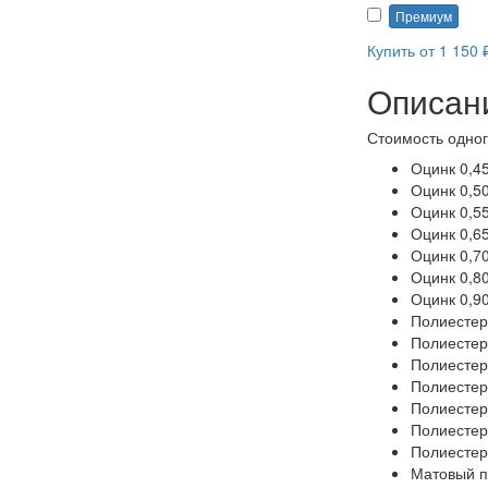
Премиум
Купить от 1 150 
Описан
Стоимость одног
Оцинк 0,4
Оцинк 0,5
Оцинк 0,5
Оцинк 0,6
Оцинк 0,7
Оцинк 0,8
Оцинк 0,9
Полиестер
Полиестер
Полиестер
Полиестер
Полиестер
Полиестер
Полиестер
Матовый п