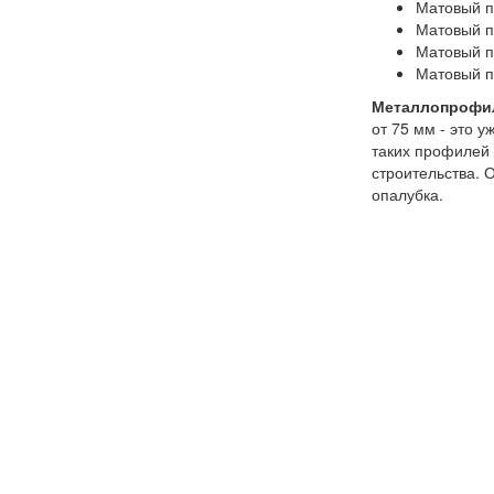
Матовый п
Матовый п
Матовый п
Матовый п
Металлопрофил
от 75 мм - это 
таких профилей 
строительства. 
опалубка.