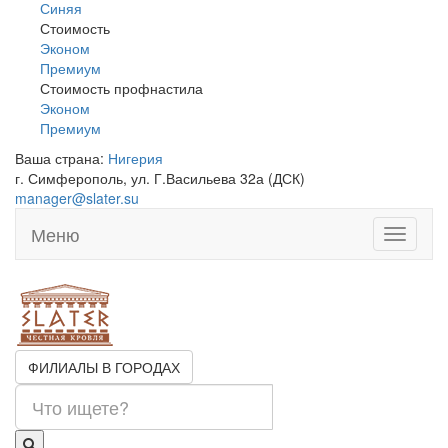
Синяя
Стоимость
Эконом
Премиум
Стоимость профнастила
Эконом
Премиум
Ваша страна:
Нигерия
▼
г. Симферополь, ул. Г.Васильева 32а (ДСК)
manager@slater.su
Меню
Toggle
navigati
ФИЛИАЛЫ В ГОРОДАХ