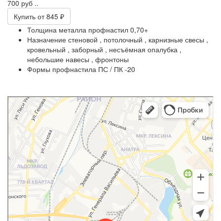
700 руб ..
Купить
от 845 ₽
Толщина металла профнастил
0,70+
Назначение
стеновой ,
потолочный ,
карнизные свесы ,
кровельный ,
заборный ,
несъёмная опалубка ,
небольшие навесы ,
фронтоны
Формы профнастила
ПС / ПК -20
Slater
Кровля и кровельные материалы в Симферополе