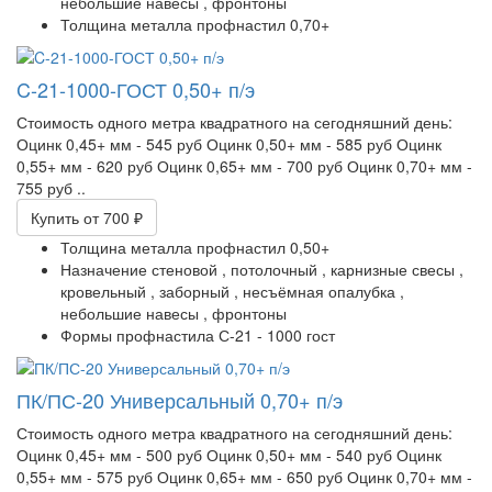
небольшие навесы ,
фронтоны
Толщина металла профнастил
0,70+
C-21-1000-ГОСТ 0,50+ п/э
Стоимость одного метра квадратного на сегодняшний день:
Оцинк 0,45+ мм - 545 руб Оцинк 0,50+ мм - 585 руб Оцинк
0,55+ мм - 620 руб Оцинк 0,65+ мм - 700 руб Оцинк 0,70+ мм -
755 руб ..
Купить
от 700 ₽
Толщина металла профнастил
0,50+
Назначение
стеновой ,
потолочный ,
карнизные свесы ,
кровельный ,
заборный ,
несъёмная опалубка ,
небольшие навесы ,
фронтоны
Формы профнастила
С-21 - 1000 гост
ПК/ПС-20 Универсальный 0,70+ п/э
Стоимость одного метра квадратного на сегодняшний день:
Оцинк 0,45+ мм - 500 руб Оцинк 0,50+ мм - 540 руб Оцинк
0,55+ мм - 575 руб Оцинк 0,65+ мм - 650 руб Оцинк 0,70+ мм -