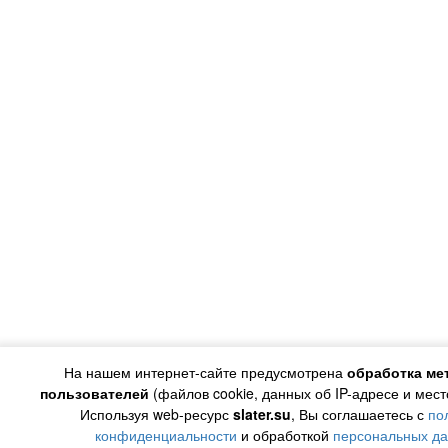
На нашем интернет-сайте предусмотрена
обработка ме
пользователей
(файлов cookie, данных об IP-адресе и мес
Используя web-ресурс
slater.su
, Вы соглашаетесь с
по
конфиденциальности
и обработкой
персональных д