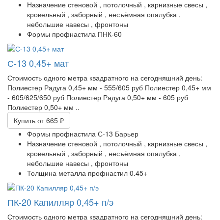
Назначение
стеновой ,
потолочный ,
карнизные свесы ,
кровельный ,
заборный ,
несъёмная опалубка ,
небольшие навесы ,
фронтоны
Формы профнастила
ПНК-60
С-13 0,45+ мат
Стоимость одного метра квадратного на сегодняшний день:
Полиестер Радуга 0,45+ мм - 555/605 руб Полиестер 0,45+ мм
- 605/625/650 руб Полиестер Радуга 0,50+ мм - 605 руб
Полиестер 0,50+ мм ..
Купить
от 665 ₽
Формы профнастила
С-13 Барьер
Назначение
стеновой ,
потолочный ,
карнизные свесы ,
кровельный ,
заборный ,
несъёмная опалубка ,
небольшие навесы ,
фронтоны
Толщина металла профнастил
0.45+
ПК-20 Капилляр 0,45+ п/э
Стоимость одного метра квадратного на сегодняшний день:​