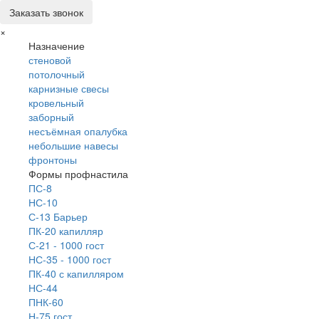
Заказать звонок
×
Назначение
стеновой
потолочный
карнизные свесы
кровельный
заборный
несъёмная опалубка
небольшие навесы
фронтоны
Формы профнастила
ПС-8
НС-10
С-13 Барьер
ПК-20 капилляр
С-21 - 1000 гост
НС-35 - 1000 гост
ПК-40 с капилляром
НС-44
ПНК-60
Н-75 гост