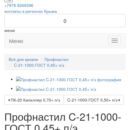
+7978 8269396
контакты в регионах Крыма
0
меню
Меню
Toggle
navigati
Всё для кровли
Профнастил
C-21-1000-ГОСТ 0,45+ п/э
ПК-20 Капилляр 0,70+ п/э
C-21-1000-ГОСТ 0,50+ п/э
Профнастил C-21-1000-
ГОСТ 0,45+ п/э