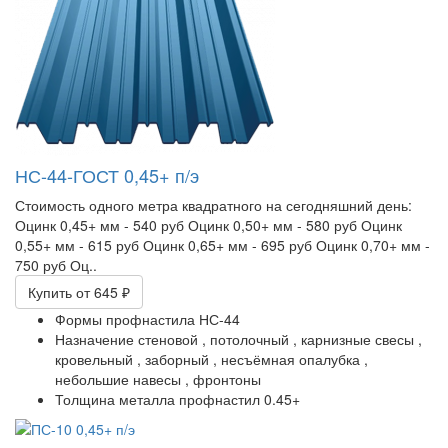
НС-44-ГОСТ 0,45+ п/э
Стоимость одного метра квадратного на сегодняшний день:​
Оцинк 0,45+ мм - 540 руб Оцинк 0,50+ мм - 580 руб Оцинк
0,55+ мм - 615 руб Оцинк 0,65+ мм - 695 руб Оцинк 0,70+ мм -
750 руб Оц..
Купить
от 645 ₽
Формы профнастила
НС-44
Назначение
стеновой ,
потолочный ,
карнизные свесы ,
кровельный ,
заборный ,
несъёмная опалубка ,
небольшие навесы ,
фронтоны
Толщина металла профнастил
0.45+