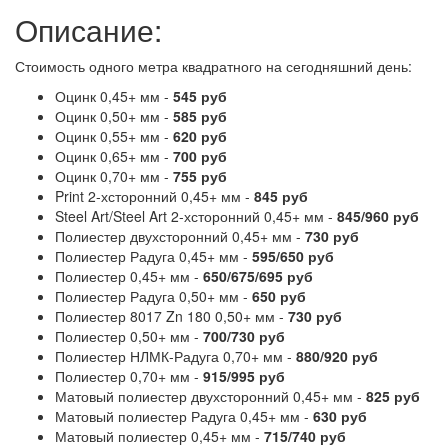
Описание:
Стоимость одного метра квадратного на сегодняшний день:​
Оцинк 0,45+ мм -
545 руб
Оцинк 0,50+ мм -
585 руб
Оцинк 0,55+ мм -
620 руб
Оцинк 0,65+ мм -
700 руб
Оцинк 0,70+ мм -
755 руб
Print 2-хсторонний 0,45+ мм -
845 руб
Steel Art/Steel Art 2-хсторонний 0,45+ мм -
845/960 руб
Полиестер двухсторонний 0,45+ мм -
730 руб
Полиестер Радуга 0,45+ мм -
595/650 руб
Полиестер 0,45+ мм -
650/675/695 руб
Полиестер Радуга 0,50+ мм -
650 руб
Полиестер 8017 Zn 180 0,50+ мм -
730 руб
Полиестер 0,50+ мм -
700/730 руб
Полиестер НЛМК-Радуга 0,70+ мм -
880/920 руб
Полиестер 0,70+ мм -
915/995 руб
Матовый полиестер двухсторонний 0,45+ мм -
825 руб
Матовый полиестер Радуга 0,45+ мм -
630 руб
Матовый полиестер 0,45+ мм -
715/740 руб