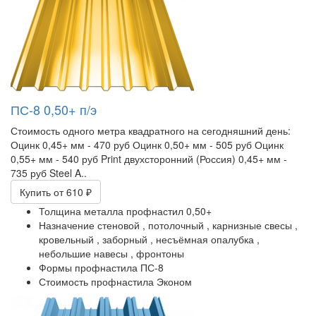
ПС-8 0,50+ п/э
Стоимость одного метра квадратного на сегодняшний день:
Оцинк 0,45+ мм - 470 руб Оцинк 0,50+ мм - 505 руб Оцинк
0,55+ мм - 540 руб Print двухсторонний (Россия) 0,45+ мм -
735 руб Steel A..
Купить
от 610 ₽
Толщина металла профнастил
0,50+
Назначение
стеновой ,
потолочный ,
карнизные свесы ,
кровельный ,
заборный ,
несъёмная опалубка ,
небольшие навесы ,
фронтоны
Формы профнастила
ПС-8
Стоимость профнастила
Эконом