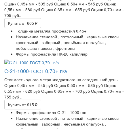
Оцинк 0,45+ мм - 505 руб Оцинк 0,50+ мм - 545 руб Оцинк
0,55+ мм - 580 руб Оцинк 0,65+ мм - 655 руб Оцинк 0,70+ мм -
705 руб..
Купить
от 605 ₽
Толщина металла профнастил
0.45+
Назначение
стеновой ,
потолочный ,
карнизные свесы ,
кровельный ,
заборный ,
несъёмная опалубка ,
небольшие навесы ,
фронтоны
Формы профнастила
ПК-20 капилляр
C-21-1000-ГОСТ 0,70+ п/э
Стоимость одного метра квадратного на сегодняшний день:
Оцинк 0,45+ мм - 545 руб Оцинк 0,50+ мм - 585 руб Оцинк
0,55+ мм - 620 руб Оцинк 0,65+ мм - 700 руб Оцинк 0,70+ мм -
755 руб ..
Купить
от 915 ₽
Формы профнастила
С-21 - 1000 гост
Назначение
стеновой ,
потолочный ,
карнизные свесы ,
кровельный ,
заборный ,
несъёмная опалубка ,