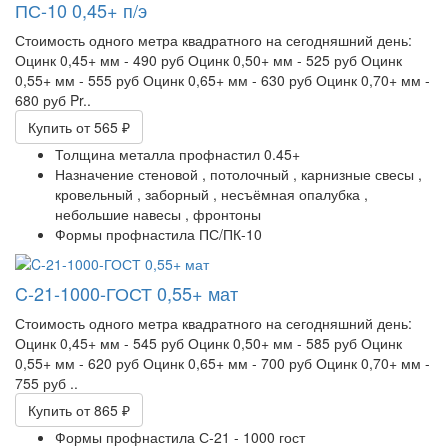
ПС-10 0,45+ п/э
Стоимость одного метра квадратного на сегодняшний день:​
Оцинк 0,45+ мм - 490 руб Оцинк 0,50+ мм - 525 руб Оцинк
0,55+ мм - 555 руб Оцинк 0,65+ мм - 630 руб Оцинк 0,70+ мм -
680 руб Pr..
Купить
от 565 ₽
Толщина металла профнастил
0.45+
Назначение
стеновой ,
потолочный ,
карнизные свесы ,
кровельный ,
заборный ,
несъёмная опалубка ,
небольшие навесы ,
фронтоны
Формы профнастила
ПС/ПК-10
C-21-1000-ГОСТ 0,55+ мат
Стоимость одного метра квадратного на сегодняшний день:
Оцинк 0,45+ мм - 545 руб Оцинк 0,50+ мм - 585 руб Оцинк
0,55+ мм - 620 руб Оцинк 0,65+ мм - 700 руб Оцинк 0,70+ мм -
755 руб ..
Купить
от 865 ₽
Формы профнастила
С-21 - 1000 гост