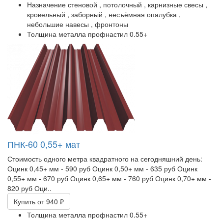
Назначение
стеновой ,
потолочный ,
карнизные свесы ,
кровельный ,
заборный ,
несъёмная опалубка ,
небольшие навесы ,
фронтоны
Толщина металла профнастил
0.55+
ПНК-60 0,55+ мат
Стоимость одного метра квадратного на сегодняшний день:
Оцинк 0,45+ мм - 590 руб Оцинк 0,50+ мм - 635 руб Оцинк
0,55+ мм - 670 руб Оцинк 0,65+ мм - 760 руб Оцинк 0,70+ мм -
820 руб Оци..
Купить
от 940 ₽
Толщина металла профнастил
0.55+