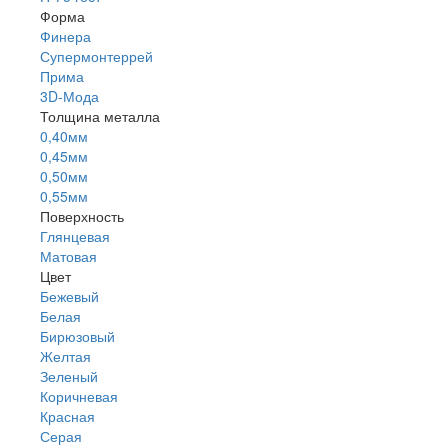
Форма
Финера
Супермонтеррей
Прима
3D-Мода
Толщина металла
0,40мм
0,45мм
0,50мм
0,55мм
Поверхность
Глянцевая
Матовая
Цвет
Бежевый
Белая
Бирюзовый
Желтая
Зеленый
Коричневая
Красная
Серая