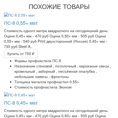
ПОХОЖИЕ ТОВАРЫ
ПС-8 0,55+ мат
Стоимость одного метра квадратного на сегодняшний день:
Оцинк 0,45+ мм - 470 руб Оцинк 0,50+ мм - 505 руб Оцинк
0,55+ мм - 540 руб Print двухсторонний (Россия) 0,45+ мм -
735 руб Steel A..
Купить
от 755 ₽
Формы профнастила
ПС-8
Назначение
стеновой ,
потолочный ,
карнизные свесы ,
кровельный ,
заборный ,
несъёмная опалубка ,
небольшие навесы ,
фронтоны
Толщина металла профнастил
0.55+
Стоимость профнастила
Эконом
ПС-8 0,45+ мат
Стоимость одного метра квадратного на сегодняшний день:​
Оцинк 0,45+ мм - 470 руб Оцинк 0,50+ мм - 505 руб Оцинк