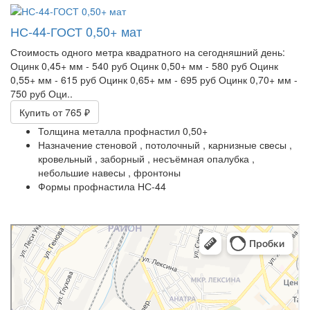
НС-44-ГОСТ 0,50+ мат
Стоимость одного метра квадратного на сегодняшний день:
Оцинк 0,45+ мм - 540 руб Оцинк 0,50+ мм - 580 руб Оцинк
0,55+ мм - 615 руб Оцинк 0,65+ мм - 695 руб Оцинк 0,70+ мм -
750 руб Оци..
Купить
от 765 ₽
Толщина металла профнастил
0,50+
Назначение
стеновой ,
потолочный ,
карнизные свесы ,
кровельный ,
заборный ,
несъёмная опалубка ,
небольшие навесы ,
фронтоны
Формы профнастила
НС-44
Slater
Кровля и кровельные материалы в Симферополе