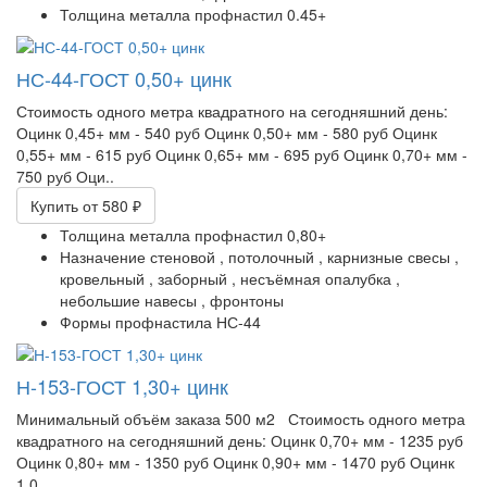
Толщина металла профнастил
0.45+
НС-44-ГОСТ 0,50+ цинк
Стоимость одного метра квадратного на сегодняшний день:
Оцинк 0,45+ мм - 540 руб Оцинк 0,50+ мм - 580 руб Оцинк
0,55+ мм - 615 руб Оцинк 0,65+ мм - 695 руб Оцинк 0,70+ мм -
750 руб Оци..
Купить
от 580 ₽
Толщина металла профнастил
0,80+
Назначение
стеновой ,
потолочный ,
карнизные свесы ,
кровельный ,
заборный ,
несъёмная опалубка ,
небольшие навесы ,
фронтоны
Формы профнастила
НС-44
Н-153-ГОСТ 1,30+ цинк
Минимальный объём заказа 500 м2 Стоимость одного метра
квадратного на сегодняшний день: Оцинк 0,70+ мм - 1235 руб
Оцинк 0,80+ мм - 1350 руб Оцинк 0,90+ мм - 1470 руб Оцинк
1,0..