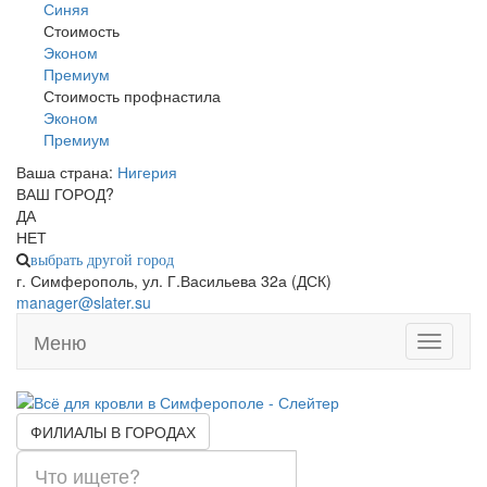
Синяя
Стоимость
Эконом
Премиум
Стоимость профнастила
Эконом
Премиум
Ваша страна:
Нигерия
▼
ВАШ ГОРОД?
ДА
НЕТ
выбрать другой город
г. Симферополь, ул. Г.Васильева 32а (ДСК)
manager@slater.su
Меню
Toggle
navigati
ФИЛИАЛЫ В ГОРОДАХ