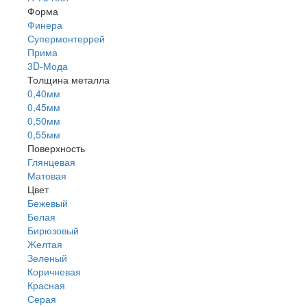
Форма
Финера
Супермонтеррей
Прима
3D-Мода
Толщина металла
0,40мм
0,45мм
0,50мм
0,55мм
Поверхность
Глянцевая
Матовая
Цвет
Бежевый
Белая
Бирюзовый
Желтая
Зеленый
Коричневая
Красная
Серая