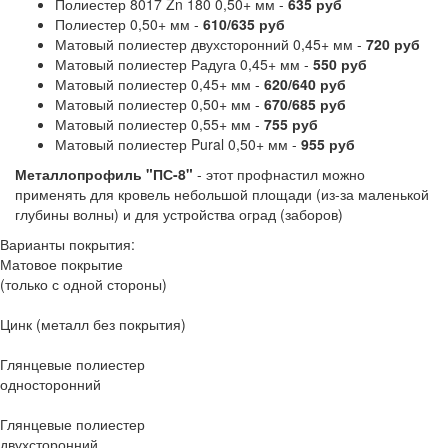
Полиестер 8017 Zn 180 0,50+ мм -
635 руб
Полиестер 0,50+ мм -
610/635 руб
Матовый полиестер двухсторонний 0,45+ мм -
720 руб
Матовый полиестер Радуга 0,45+ мм -
550 руб
Матовый полиестер 0,45+ мм -
620/640 руб
Матовый полиестер 0,50+ мм -
670/685 руб
Матовый полиестер 0,55+ мм -
755 руб
Матовый полиестер Pural 0,50+ мм -
955 руб
Металлопрофиль "ПС-8"
- этот профнастил можно
применять для кровель небольшой площади (из-за маленькой
глубины волны) и для устройства оград (заборов)
Варианты покрытия:
Матовое покрытие
(только с одной стороны)
Цинк
(металл без покрытия)
Глянцевые полиестер
односторонний
Глянцевые полиестер
двухсторонний