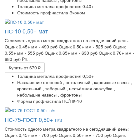
Толщина металла профнастил
0.40+
Стоимость профнастила
Эконом
ПС-10 0,50+ мат
Стоимость одного метра квадратного на сегодняшний день:
Оцинк 0,45+ мм - 490 руб Оцинк 0,50+ мм - 525 руб Оцинк
0,55+ мм - 555 руб Оцинк 0,65+ мм - 630 руб Оцинк 0,70+ мм -
680 руб Pri..
Купить
от 670 ₽
Толщина металла профнастил
0,50+
Назначение
стеновой ,
потолочный ,
карнизные свесы ,
кровельный ,
заборный ,
несъёмная опалубка ,
небольшие навесы ,
фронтоны
Формы профнастила
ПС/ПК-10
НС-75-ГОСТ 0,50+ п/э
Стоимость одного метра квадратного на сегодняшний день:
Оцинк 0,45+ мм - 700 руб Оцинк 0,50+ мм - 750 руб Оцинк