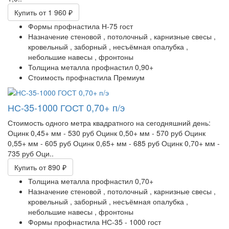
Купить
от 1 960 ₽
Формы профнастила
Н-75 гост
Назначение
стеновой ,
потолочный ,
карнизные свесы ,
кровельный ,
заборный ,
несъёмная опалубка ,
небольшие навесы ,
фронтоны
Толщина металла профнастил
0,90+
Стоимость профнастила
Премиум
НС-35-1000 ГОСТ 0,70+ п/э
Стоимость одного метра квадратного на сегодняшний день:
Оцинк 0,45+ мм - 530 руб Оцинк 0,50+ мм - 570 руб Оцинк
0,55+ мм - 605 руб Оцинк 0,65+ мм - 685 руб Оцинк 0,70+ мм -
735 руб Оци..
Купить
от 890 ₽
Толщина металла профнастил
0,70+
Назначение
стеновой ,
потолочный ,
карнизные свесы ,
кровельный ,
заборный ,
несъёмная опалубка ,
небольшие навесы ,
фронтоны
Формы профнастила
НС-35 - 1000 гост