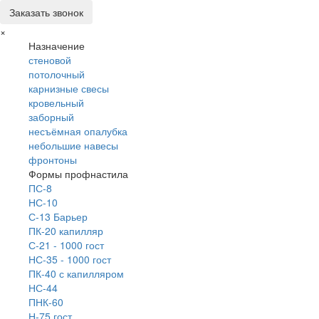
Заказать звонок
×
Назначение
стеновой
потолочный
карнизные свесы
кровельный
заборный
несъёмная опалубка
небольшие навесы
фронтоны
Формы профнастила
ПС-8
НС-10
С-13 Барьер
ПК-20 капилляр
С-21 - 1000 гост
НС-35 - 1000 гост
ПК-40 с капилляром
НС-44
ПНК-60
Н-75 гост