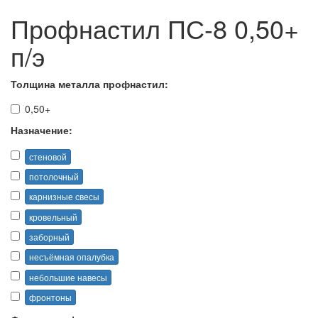
Профнастил ПС-8 0,50+
п/э
Толщина металла профнастил:
0,50+
Назначение:
стеновой
потолочный
карнизные свесы
кровельный
заборный
несъёмная опалубка
небольшие навесы
фронтоны