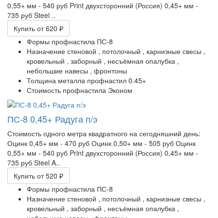
0,55+ мм - 540 руб Print двухсторонний (Россия) 0,45+ мм -
735 руб Steel ..
Купить
от 620 ₽
Формы профнастила
ПС-8
Назначение
стеновой ,
потолочный ,
карнизные свесы ,
кровельный ,
заборный ,
несъёмная опалубка ,
небольшие навесы ,
фронтоны
Толщина металла профнастил
0.45+
Стоимость профнастила
Эконом
ПС-8 0,45+ Радуга п/э
Стоимость одного метра квадратного на сегодняшний день:
Оцинк 0,45+ мм - 470 руб Оцинк 0,50+ мм - 505 руб Оцинк
0,55+ мм - 540 руб Print двухсторонний (Россия) 0,45+ мм -
735 руб Steel A..
Купить
от 520 ₽
Формы профнастила
ПС-8
Назначение
стеновой ,
потолочный ,
карнизные свесы ,
кровельный ,
заборный ,
несъёмная опалубка ,
небольшие навесы ,
фронтоны