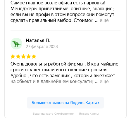
Slater на карте Симферополя — Яндекс Карты