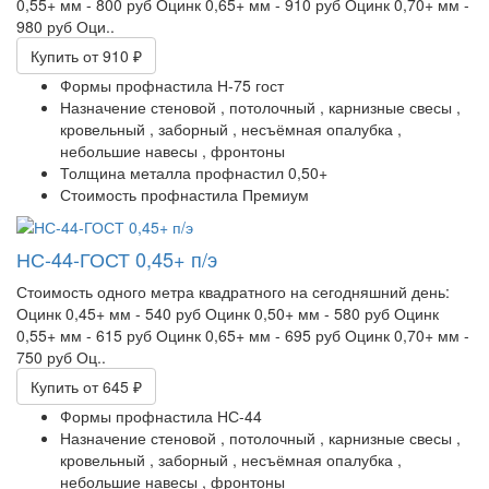
0,55+ мм - 800 руб Оцинк 0,65+ мм - 910 руб Оцинк 0,70+ мм -
980 руб Оци..
Купить
от 910 ₽
Формы профнастила
Н-75 гост
Назначение
стеновой ,
потолочный ,
карнизные свесы ,
кровельный ,
заборный ,
несъёмная опалубка ,
небольшие навесы ,
фронтоны
Толщина металла профнастил
0,50+
Стоимость профнастила
Премиум
НС-44-ГОСТ 0,45+ п/э
Стоимость одного метра квадратного на сегодняшний день:​
Оцинк 0,45+ мм - 540 руб Оцинк 0,50+ мм - 580 руб Оцинк
0,55+ мм - 615 руб Оцинк 0,65+ мм - 695 руб Оцинк 0,70+ мм -
750 руб Оц..
Купить
от 645 ₽
Формы профнастила
НС-44
Назначение
стеновой ,
потолочный ,
карнизные свесы ,
кровельный ,
заборный ,
несъёмная опалубка ,
небольшие навесы ,
фронтоны