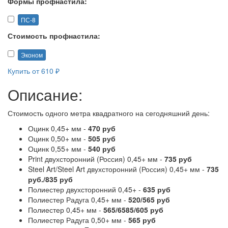
Формы профнастила:
ПС-8
Стоимость профнастила:
Эконом
Купить от 610 ₽
Описание:
Стоимость одного метра квадратного на сегодняшний день:
Оцинк 0,45+ мм -
470 руб
Оцинк 0,50+ мм -
505 руб
Оцинк 0,55+ мм -
540 руб
Print двухсторонний (Россия) 0,45+ мм -
735 руб
Steel Art/Steel Art двухсторонний (Россия) 0,45+ мм -
735
руб./835 руб
Полиестер двухсторонний 0,45+ -
635 руб
Полиестер Радуга 0,45+ мм -
520/565 руб
Полиестер 0,45+ мм -
565/6585/605 руб
Полиестер Радуга 0,50+ мм -
565 руб