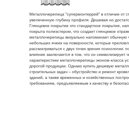
Металлочерепица "супермонтеррей" в отличии от 
увеличенную глубину профиля. Дешевая но достат
Глянцевое покрытие это стандартное покрытие, н
покрыта полиэстером, что создает глянцевое отраж
металлочерепицы визуально напоминает обычную ч
небольших ячеек на поверхности, которые преломля
рассматриваться с двух точек зрения психологии: 
влияние заключается в том, что он символизирует 
характеристики металлочерепицы эконом-класса у
дорогой продукции. Однако купить дешевую метал
строительных задач – обустройство и ремонт крове
зданий, а также временных и хозяйственных постро
требованиям, предъявляемым к качеству и безопа