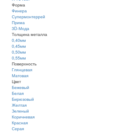
Форма
Финера
Супермонтеррей
Прима
3D-Мода
Толщина металла
0,40мм
0,45мм
0,50мм
0,55мм
Поверхность
Глянцевая
Матовая
Цвет
Бежевый
Белая
Бирюзовый
Желтая
Зеленый
Коричневая
Красная
Серая