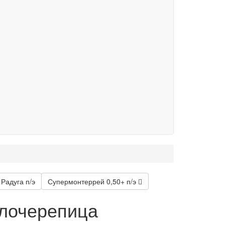
Радуга п/э
Супермонтеррей 0,50+ п/э
лочерепица