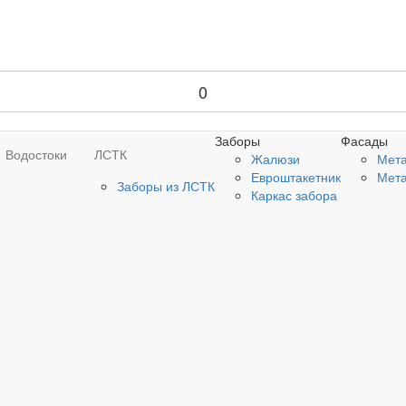
0
Заборы
Фасады
Водостоки
ЛСТК
Жалюзи
Мета
Евроштакетник
Мета
Заборы из ЛСТК
Каркас забора