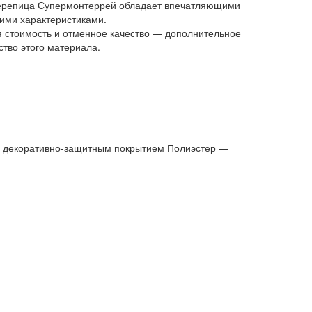
репица Супермонтеррей обладает впечатляющими
кими характеристиками.
 стоимость и отменное качество — дополнительное
тво этого материала.
c декоративно-защитным покрытием Полиэстер —