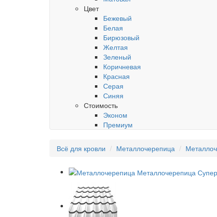
Цвет
Бежевый
Белая
Бирюзовый
Желтая
Зеленый
Коричневая
Красная
Серая
Синяя
Стоимость
Эконом
Премиум
Всё для кровли
Металлочерепица
Металлоч