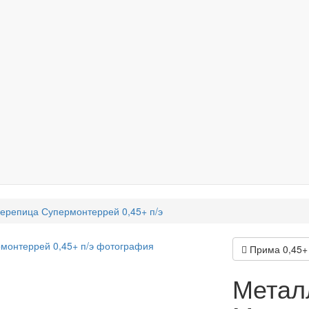
ерепица Супермонтеррей 0,45+ п/э
Прима 0,45+ 
Метал