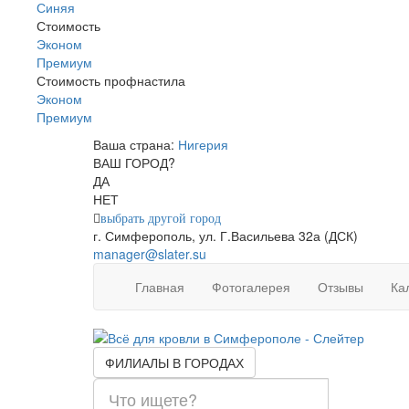
Синяя
Стоимость
Эконом
Премиум
Стоимость профнастила
Эконом
Премиум
Ваша страна:
Нигерия
▼
ВАШ ГОРОД?
ДА
НЕТ
выбрать другой город
г. Симферополь, ул. Г.Васильева 32а (ДСК)
manager@slater.su
Главная
Фотогалерея
Отзывы
Ка
ФИЛИАЛЫ В ГОРОДАХ