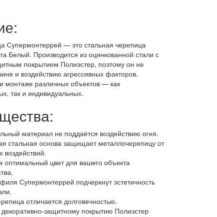
ие:
а Супермонтеррей — это стальная черепица
та Белый. Производится из оцинкованной стали с
итным покрытием Полиэстер, поэтому он не
ине и воздействию агрессивных факторов.
и монтаже различных объектов — как
х, так и индивидуальных.
щества:
ельный материал не поддаётся воздействию огня.
ая стальная основа защищает металлочерепицу от
х воздействий.
е оптимальный цвет для вашего объекта
тва.
филя Супермонтеррей подчеркнут эстетичность
вли.
репица отличается долговечностью.
 декоративно-защитному покрытию Полиэстер