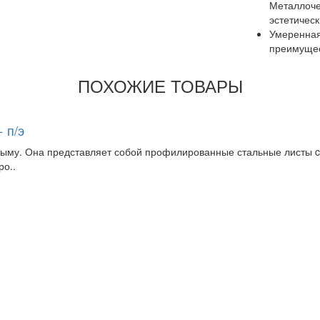
Металлоче
эстетичес
Умеренная
преимущес
ПОХОЖИЕ ТОВАРЫ
 п/э
рыму. Она представляет собой профилированные стальные листы 
ро..